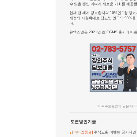
수 있을 뿐만 아니라 새로운 기회를 제공할
현재 전 세계 당뇨환자의 10%인 1형 당
재정의 지원확대로 당뇨병 인구의 90%를
다.
유엑스엔은 2021년 초 CGMS 출시에 
※ 주주토론방의 글은 네티
토론방인기글
[아이엠증권]
주식교환 이벤트 공시나면 