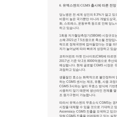
6. 유엑스엔의 CGMS 출시에 따른 전망
당뇨병은 전 세계 성인의 8.3%가 앓고 있으
비중이 높은 국가뿐만 아니라 개발도상국,
화, 스트레스, 운동부족 등으로 인해 당뇨
하고 있습니다.
1회용 자가혈당측정기(SBGM) 시장규모는 
소해 2021년 7.5조원으로 축소될 전망입
락으로 정체국면에 접어들었다는 것을 의미
자가 늘어남에 따라 빠르게 성장하고 있습
코히어런트 마켓 인사이트(CMI)에 따르면
2017년 기준 약 2조 8000억원으로 추산
예상됩니다. 현재 글로벌 CGMS 시장은 Gluco
과점하고 있습니다.
생물질인 효소는 화학적으로 불안정하여 열,
하는 CGMS 센서는 제조, 유통, 사용 
CGMS 3사와는 달리 무효소 방식에 기
사용하지 않기 때문에 생산라인 전체를 멸
조 원가구현이 가능합니다.
따라서 유엑스엔의 무효소식 CGMS는 경
시장을 대체할 수 있을 것으로 기대하고 있습니다.
Ascensia는 CGMS 진출을 모색하고 
막혀 CGMS 진출을 어려워하고 있는 실