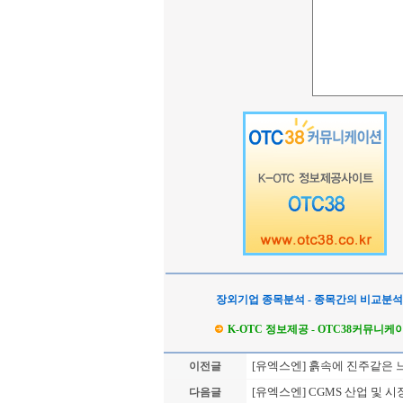
장외기업 종목분석 - 종목간의 비교분
K-OTC 정보제공 - OTC38커뮤니케
[유엑스엔] 흙속에 진주같은 
이전글
[유엑스엔] CGMS 산업 및 
다음글