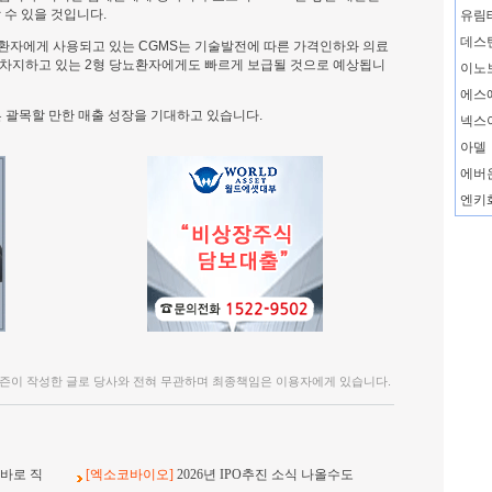
 수 있을 것입니다.
유림
데스
뇨환자에게 사용되고 있는 CGMS는 기술발전에 따른 가격인하와 의료
 차지하고 있는 2형 당뇨환자에게도 빠르게 보급될 것으로 예상됩니
이노
에스
따른 괄목할 만한 매출 성장을 기대하고 있습니다.
넥스
아델
에버
엔키
즌이 작성한 글로 당사와 전혀 무관하며 최종책임은 이용자에게 있습니다.
바로 직
[엑소코바이오]
2026년 IPO추진 소식 나올수도