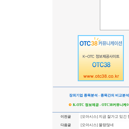
장외기업 종목분석 - 종목간의 비교분
K-OTC 정보제공 - OTC38커뮤니케
[오아시스] 지금 잘가고 있긴 
이전글
[오아시스] 물량많네
다음글