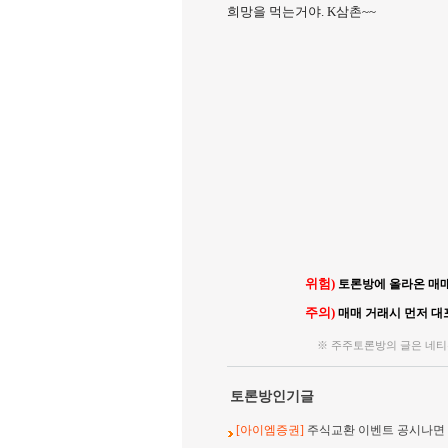
희망을 먹는거야. K삼촌~~
위험)
토론방에 올라온 매매
주의)
매매 거래시 먼저 대
※ 주주토론방의 글은 네티
토론방인기글
[아이엠증권]
주식교환 이벤트 공시나면 