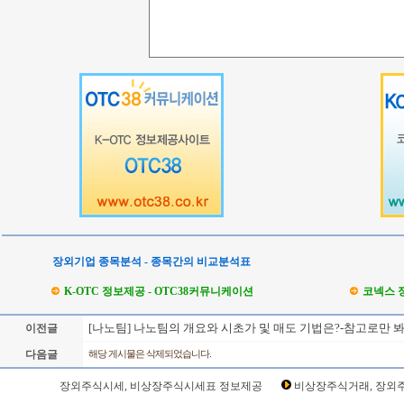
장외기업 종목분석 - 종목간의 비교분석표
K-OTC 정보제공 - OTC38커뮤니케이션
코넥스 
[나노팀] 나노팀의 개요와 시초가 및 매도 기법은?-참고로만 
이전글
다음글
해당 게시물은 삭제되었습니다.
Loading Time [ Sec ] CI417010
장외주식시세, 비상장주식시세표 정보제공
비상장주식거래, 장외주
나노팀 주주토론방,나노팀 기업개요,나노팀 현재가,나노팀 주가,나노팀 관련뉴스,나